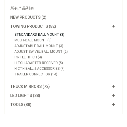
所有产品列表
NEW PRODUCTS (2)
TOWING PRODUCTS (82)
STNDANDARD BALL MOUNT (3)
MULIT-BALL MOUNT (3)
ADJUSTABLE BALL MOUNT (3)
ADJUST SWIVEL BALL MOUNT (2)
PINTLE HITCH (4)
HITCH ADAPTER RECEIVER (5)
HICTH BALL & ACCESSORIES (7)
TRAILER CONNECTOR (14)
TRUCK MIRRORS (72)
LED LIGHTS (38)
TOOLS (88)