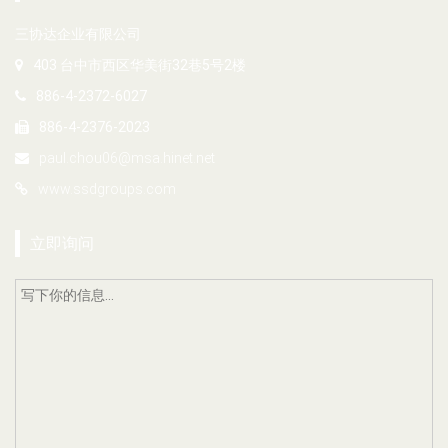
三协达企业有限公司
403 台中市西区华美街32巷5号2楼
886-4-2372-6027
886-4-2376-2023
paul.chou06@msa.hinet.net
www.ssdgroups.com
立即询问