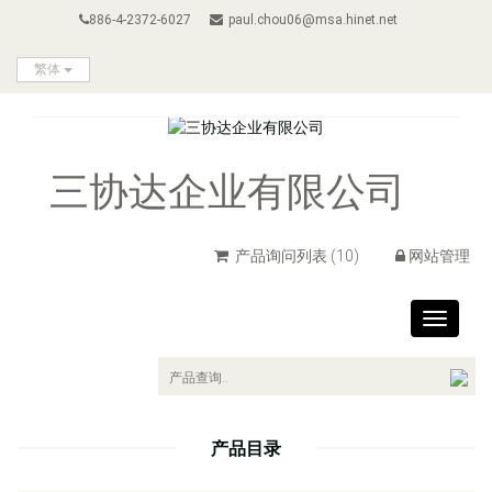
886-4-2372-6027
paul.chou06@msa.hinet.net
繁体
三协达企业有限公司
产品询问列表
(10)
网站管理
Toggle
navigat
产品目录